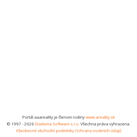
Portál aaareality je členom rodiny
www.areality.sk
© 1997 - 2026
Diadema Software s.r.o.
Všechna práva vyhrazena.
Všeobecné obchodní podmínky
Ochrana osobních údajů