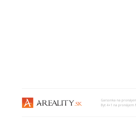
Garsonka na pronáje
Byt 4+1 na pronájem 