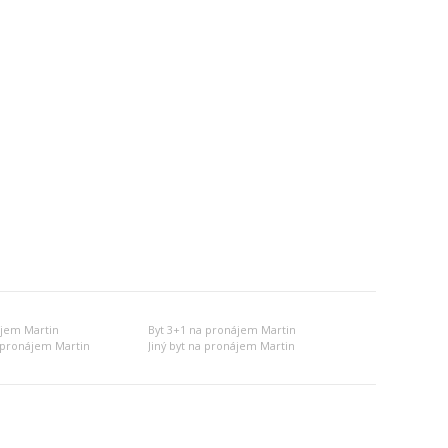
ájem Martin
Byt 3+1 na pronájem Martin
 pronájem Martin
Jiný byt na pronájem Martin