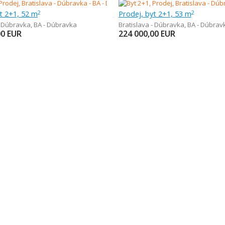
t 2+1, 52 m
Prodej, byt 2+1, 53 m
2
2
- Dúbravka
,
BA - Dúbravka
Bratislava - Dúbravka
,
BA - Dúbrav
00
EUR
224 000,00
EUR