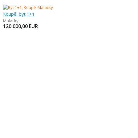
Koupě, byt 1+1
Malacky
120 000,00
EUR