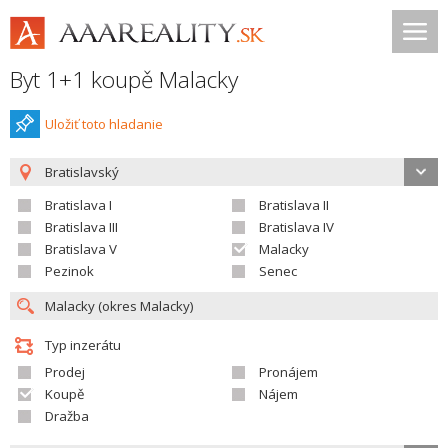
Byt 1+1 koupě Malacky
Uložiť toto hladanie
Bratislavský
Bratislava I
Bratislava II
Bratislava III
Bratislava IV
Bratislava V
Malacky
Pezinok
Senec
Typ inzerátu
Prodej
Pronájem
Koupě
Nájem
Dražba