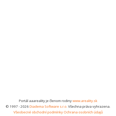
Portál aaareality je členom rodiny
www.areality.sk
© 1997 - 2026
Diadema Software s.r.o.
Všechna práva vyhrazena.
Všeobecné obchodní podmínky
Ochrana osobních údajů