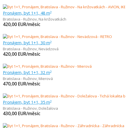
Pronájem, byt 1+1, 48 m
2
Bratislava - Ružinov
,
Na križovatkách
420,00
EUR/měsíc
Pronájem, byt 1+1, 30 m
2
Bratislava - Ružinov
,
Nevädzová
420,00
EUR/měsíc
Pronájem, byt 1+1, 32 m
2
Bratislava - Ružinov
,
Mierová
470,00
EUR/měsíc
Pronájem, byt 1+1, 35 m
2
Bratislava - Ružinov
,
Doležalova
430,00
EUR/měsíc