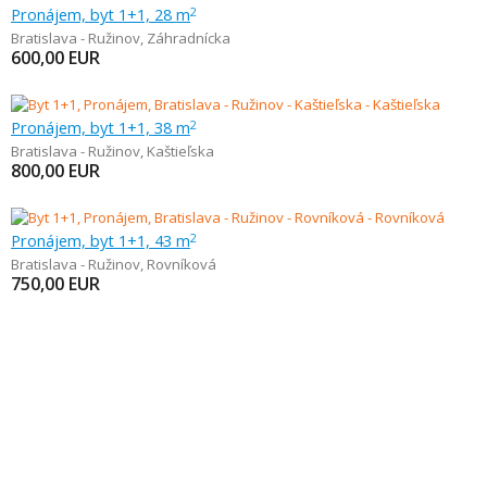
Pronájem, byt 1+1, 28 m
2
Bratislava - Ružinov
,
Záhradnícka
600,00
EUR
Pronájem, byt 1+1, 38 m
2
Bratislava - Ružinov
,
Kaštieľska
800,00
EUR
Pronájem, byt 1+1, 43 m
2
Bratislava - Ružinov
,
Rovníková
750,00
EUR